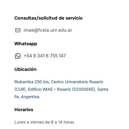
Consultas/solicitud de servicio
imae@fceia.unr.edu.ar
Whatsapp
+54 9 341 6 755 147
Ubicación
Riobamba 250 bis, Centro Universitario Rosario
(CUR), Edificio IMAE – Rosario (S2000EKE), Santa
Fe, Argentina
Horarios
Lunes a viernes de 8 a 14 horas