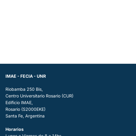
IMAE - FECIA - UNR
Riobamba 250 Bis,
Centro Universitario Rosario (CUR)
Edificio IMAE,
Rosario (S2000EKE)
Santa Fe, Argentina
Horarios
Lunes a Viernes de 8 a 14hs.